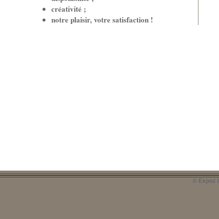
créativité ;
notre plaisir, votre satisfaction !
© Expoz i